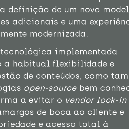
na definição de um novo model
es adicionais e uma experiên
almente modernizada.
 tecnológica implementada
a habitual flexibilidade e
estão de conteúdos, como ta
logias
open-source
bem conhec
orma a evitar o
vendor lock-in
amargos de boca ao cliente e
priedade e acesso total à