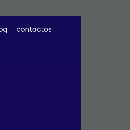
og
contactos