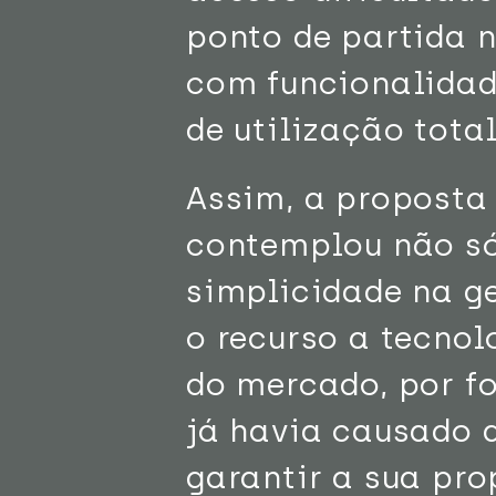
ponto de partida 
com funcionalidad
de utilização tot
Assim, a proposta
contemplou não só 
simplicidade na g
o recurso a tecno
do mercado, por f
já havia causado 
garantir a sua pro