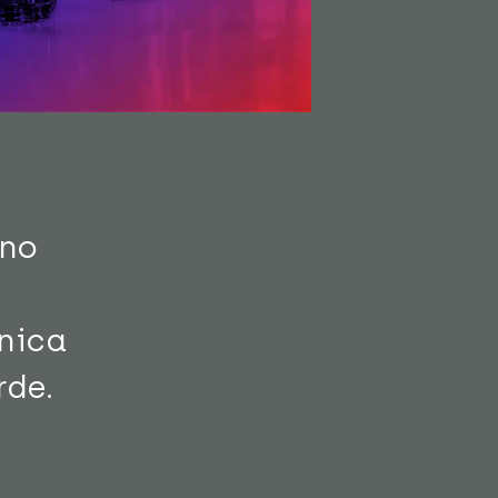
 no
nica
de.