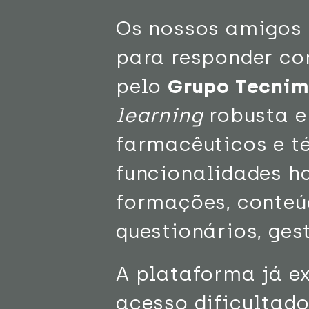
Os nossos amigos
para responder co
pelo
Grupo Tecni
learning
robusta e 
farmacêuticos e t
funcionalidades ha
formações, conteú
questionários, ges
A plataforma já ex
acesso dificultado