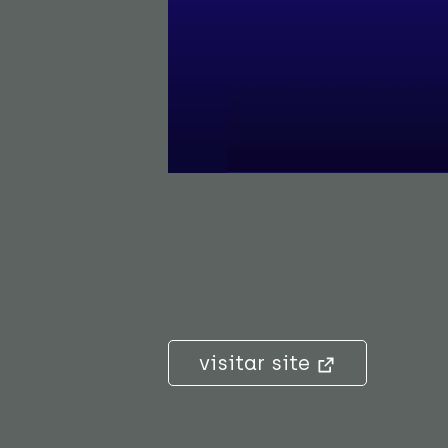
visitar site