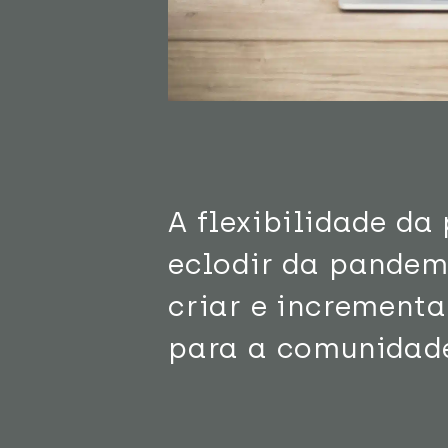
A flexibilidade da
eclodir da pandemi
criar e increment
para a comunidade