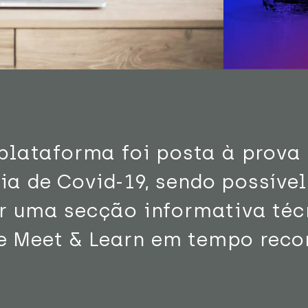
 plataforma foi posta à prova
a de Covid-19, sendo possível
ar uma secção informativa téc
 Meet & Learn em tempo recor