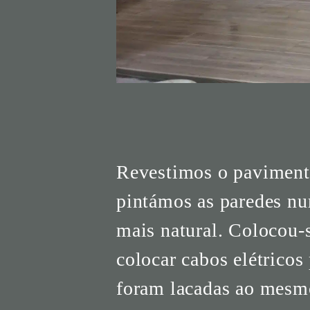
Revestimos o paviment
pintámos as paredes nu
mais natural. Colocou-
colocar cabos elétricos
foram lacadas ao mesmo