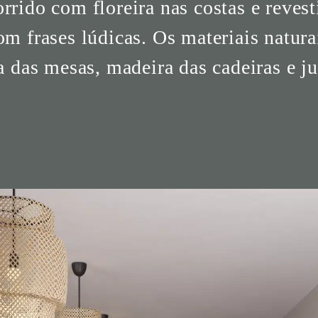
rido com floreira nas costas e revest
m frases lúdicas. Os materiais natura
a das mesas, madeira das cadeiras e ju