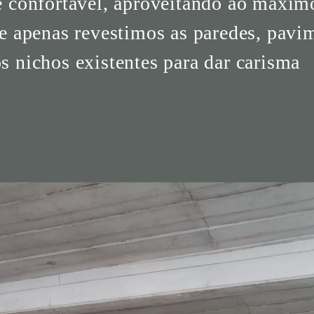
 e confortável, aproveitando ao máxim
de apenas revestimos as paredes, pavi
s nichos existentes para dar carisma