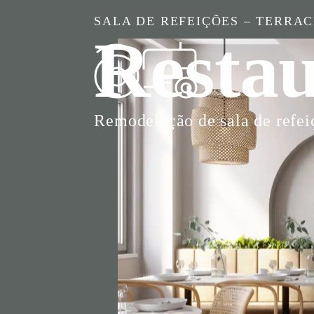
SALA DE REFEIÇÕES – TERRA
Resta
Remodelação de sala de refei