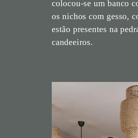
colocou-se um banco cor
os nichos com gesso, co
estão presentes na pedr
candeeiros.