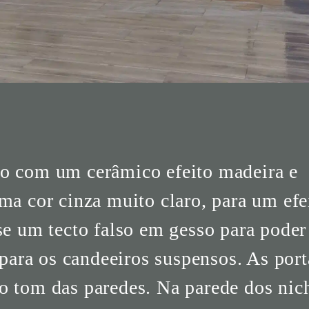
o com um cerâmico efeito madeira e
ma cor cinza muito claro, para um efe
se um tecto falso em gesso para poder
 para os candeeiros suspensos. As port
 tom das paredes. Na parede dos nic