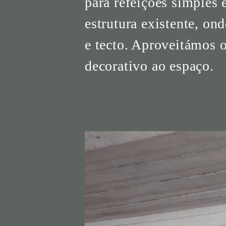
para refeições simples
estrutura existente, on
e tecto. Aproveitámos o
decorativo ao espaço.