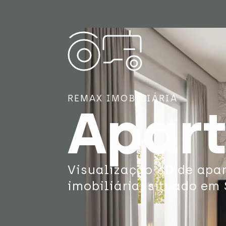
REMAX IMOBILIÁRIA
Apar
Visualização 3D de apa
imobiliária, situado em