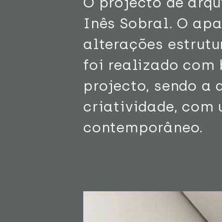
O projecto de arqu
Inês Sobral. O apa
alterações estrutur
foi realizado co
projecto, sendo a 
criatividade, com 
contemporâneo.