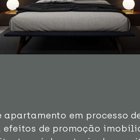
e apartamento em processo d
 efeitos de promoção imobiliá