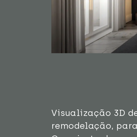
Visualização 3D d
remodelação, para