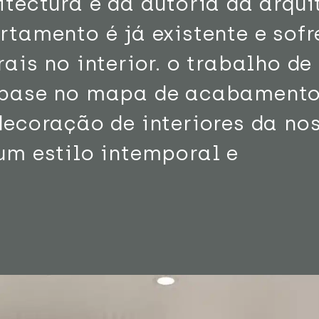
itectura é da autoria da arqui
rtamento é já existente e sofr
ais no interior. o trabalho de
m base no mapa de acabamento
decoração de interiores da no
um estilo intemporal e