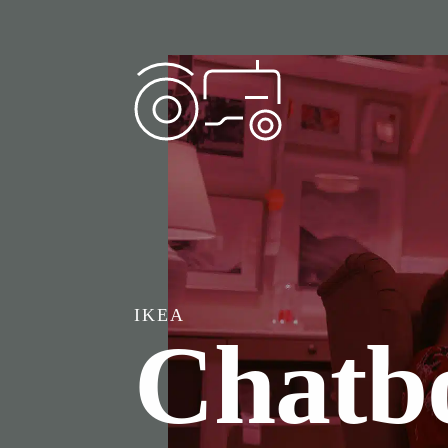
IKEA
Chatbo