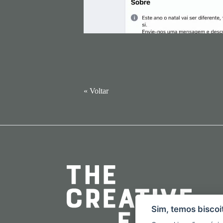
« Voltar
Sim, temos biscoi