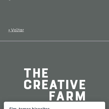
« Voltar
Sim, temos biscoitos.