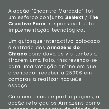
A acção “Encontro Marcado” foi
um esforço conjunto
BeNext
/
The
Creative Farm
, responsável pela
implementação tecnológica.
Um quiosque interactivo colocado
à entrada dos
Armazéns do
Chiado
convidava os visitantes a
tirarem uma foto, inscrevendo-se
para uma votação online em que
o vencedor receberia 2500€ em
compras a realizar naquele
espaço.
Com centenas de participações, a
acção reforçou os Armazéns como